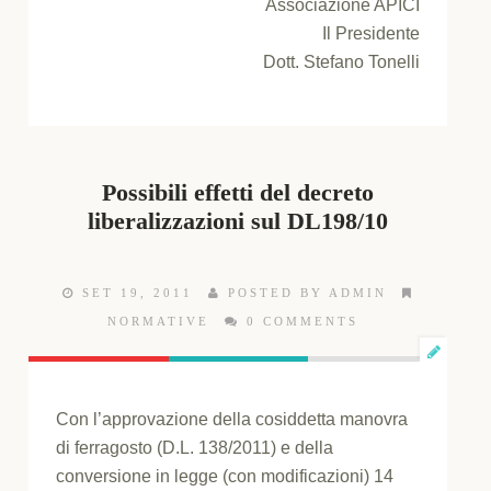
Associazione APICI
Il Presidente
Dott. Stefano Tonelli
Possibili effetti del decreto
liberalizzazioni sul DL198/10
SET 19, 2011
POSTED BY ADMIN
NORMATIVE
0 COMMENTS
Con l’approvazione della cosiddetta manovra
di ferragosto (D.L. 138/2011) e della
conversione in legge (con modificazioni) 14