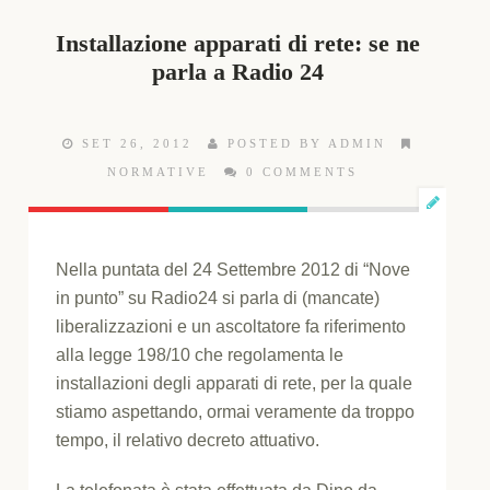
Installazione apparati di rete: se ne
parla a Radio 24
SET 26, 2012
POSTED BY ADMIN
NORMATIVE
0 COMMENTS
Nella puntata del 24 Settembre 2012 di “Nove
in punto” su Radio24 si parla di (mancate)
liberalizzazioni e un ascoltatore fa riferimento
alla legge 198/10 che regolamenta le
installazioni degli apparati di rete, per la quale
stiamo aspettando, ormai veramente da troppo
tempo, il relativo decreto attuativo.