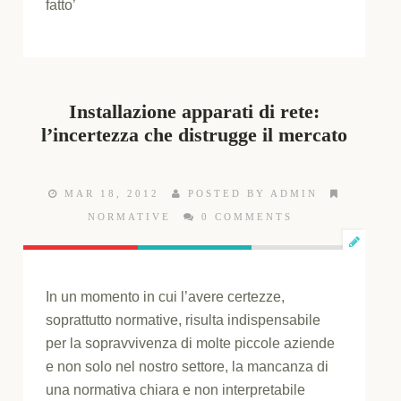
fatto’
Installazione apparati di rete:
l’incertezza che distrugge il mercato
MAR 18, 2012
POSTED BY ADMIN
NORMATIVE
0 COMMENTS
In un momento in cui l’avere certezze,
soprattutto normative, risulta indispensabile
per la sopravvivenza di molte piccole aziende
e non solo nel nostro settore, la mancanza di
una normativa chiara e non interpretabile