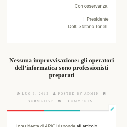
Con osservanza.
Il Presidente
Dott. Stefano Tonelli
Nessuna improvvisazione: gli operatori
dell’informatica sono professionisti
preparati
LUG 3, 2013
POSTED BY ADMIN
NORMATIVE
0 COMMENTS
Il presidente di APICI risponde
all’articolo