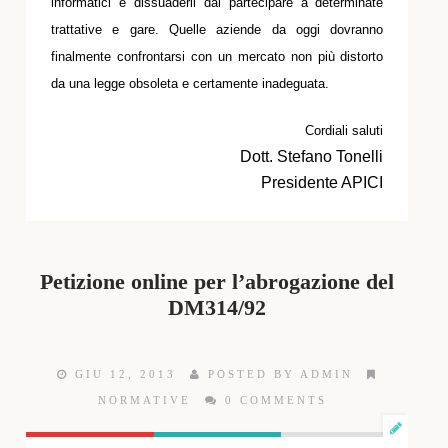
informatici e dissuaderli dal partecipare a determinate
trattative e gare. Quelle aziende da oggi dovranno
finalmente confrontarsi con un mercato non più distorto
da una legge obsoleta e certamente inadeguata.
Cordiali saluti
Dott. Stefano Tonelli
Presidente APICI
Petizione online per l’abrogazione del
DM314/92
GIU 12, 2013
POSTED BY ADMIN
NORMATIVE
0 COMMENTS