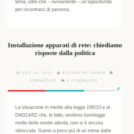
tema, oltre che – ovviamente – un’opportunità
per incontrarci di persona.
Installazione apparati di rete: chiediamo
risposte dalla politica
GEN 16, 2013
POSTED BY ADMIN
NORMATIVE
0 COMMENTS
La situazione in merito alla legge 198/10 e al
DM314/92 che, di fatto, rendono fuorilegge
molte delle nostre attività, non si è ancora
sbloccata. Siamo a poco più di un mese dalle