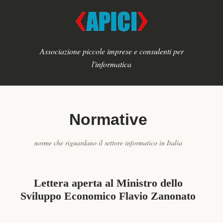
Associazione piccole imprese e consulenti per
l'informatica
Normative
norme che riguardano il settore informatico in Italia
Lettera aperta al Ministro dello
Sviluppo Economico Flavio Zanonato