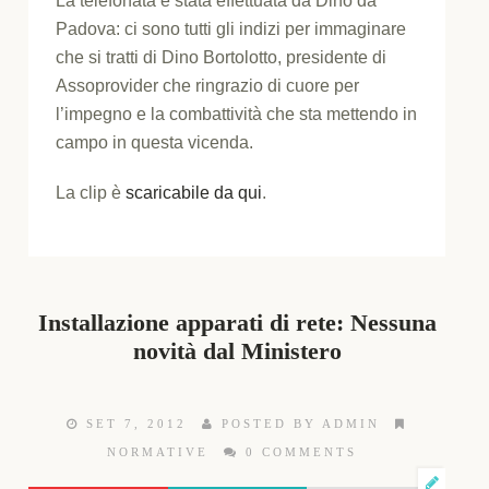
La telefonata è stata effettuata da Dino da
Padova: ci sono tutti gli indizi per immaginare
che si tratti di Dino Bortolotto, presidente di
Assoprovider che ringrazio di cuore per
l’impegno e la combattività che sta mettendo in
campo in questa vicenda.
La clip è
scaricabile da qui
.
Installazione apparati di rete: Nessuna
novità dal Ministero
SET 7, 2012
POSTED BY ADMIN
NORMATIVE
0 COMMENTS