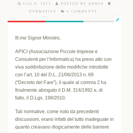
LUG 8, 2013
POSTED BY ADMIN
NORMATIVE
0 COMMENTS
Ill.mo Signor Ministro,
APICI (Associazione Piccole Imprese e
Consulenti per l’Informatica) ha preso atto con
viva soddisfazione delle modifiche introdotte
con l’art. 10 del D.L. 21/06/2013 n. 69
(“Decreto del Fare”), il quale al comma 2 ha
finalmente abrogato il D.M. 314/1992 e, di
fatto, il D.Lgs. 198/2010.
Tali normative, come noto da precedenti
discussioni, erano infatti del tutto inadeguate in
quanto creavano illogicamente delle barriere