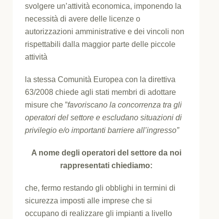
svolgere un’attività economica, imponendo la
necessità di avere delle licenze o
autorizzazioni amministrative e dei vincoli non
rispettabili dalla maggior parte delle piccole
attività
la stessa Comunità Europea con la direttiva
63/2008 chiede agli stati membri di adottare
misure che ”
favoriscano la concorrenza tra gli
operatori del settore e escludano situazioni di
privilegio e/o importanti barriere all’ingresso”
A nome degli operatori del settore da noi
rappresentati chiediamo:
che, fermo restando gli obblighi in termini di
sicurezza imposti alle imprese che si
occupano di realizzare gli impianti a livello