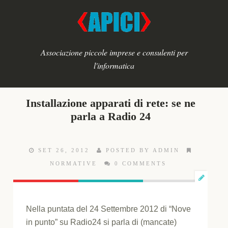
Associazione piccole imprese e consulenti per
l'informatica
Installazione apparati di rete: se ne
parla a Radio 24
SET 26, 2012
POSTED BY ADMIN
NORMATIVE
0 COMMENTS
Nella puntata del 24 Settembre 2012 di “Nove
in punto” su Radio24 si parla di (mancate)