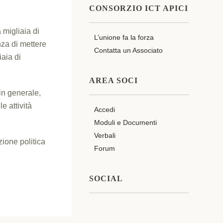
CONSORZIO ICT APICI
 migliaia di
L’unione fa la forza
nza di mettere
Contatta un Associato
iaia di
AREA SOCI
in generale,
e attività
Accedi
Moduli e Documenti
Verbali
zione politica
Forum
SOCIAL