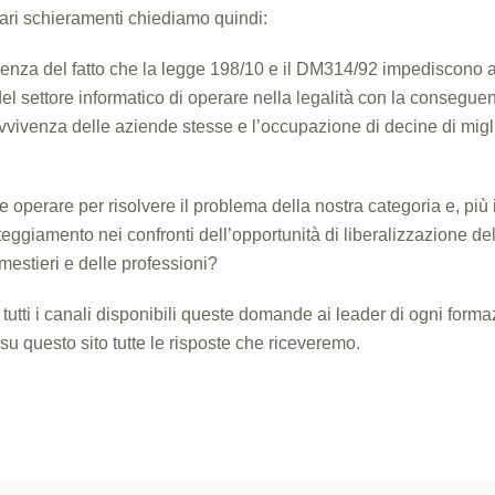
vari schieramenti chiediamo quindi:
enza del fatto che la legge 198/10 e il DM314/92 impediscono a
el settore informatico di operare nella legalità con la consegue
avvivenza delle aziende stesse e l’occupazione di decine di migl
 operare per risolvere il problema della nostra categoria e, più 
tteggiamento nei confronti dell’opportunità di liberalizzazione dell
estieri e delle professioni?
tutti i canali disponibili queste domande ai leader di ogni forma
u questo sito tutte le risposte che riceveremo.