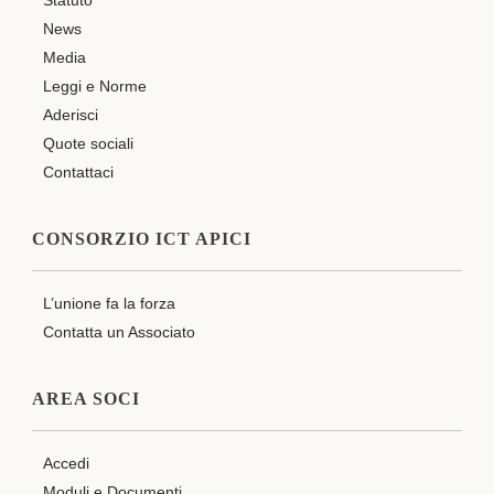
Statuto
News
Media
Leggi e Norme
Aderisci
Quote sociali
Contattaci
CONSORZIO ICT APICI
L’unione fa la forza
Contatta un Associato
AREA SOCI
Accedi
Moduli e Documenti