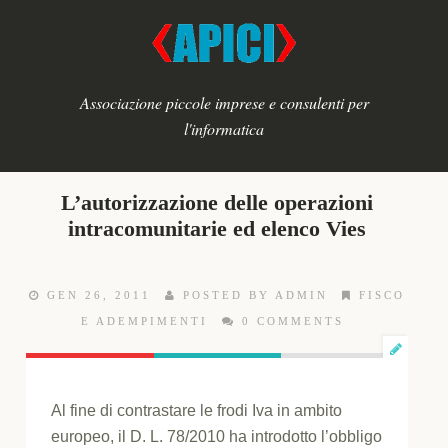
Associazione piccole imprese e consulenti per
l'informatica
L’autorizzazione delle operazioni
intracomunitarie ed elenco Vies
GEN 26, 2011
POSTED BY ADMIN
FISCO
E ADEMPIMENTI
0 COMMENTS
Al fine di contrastare le frodi Iva in ambito
europeo, il D. L. 78/2010 ha introdotto l’obbligo