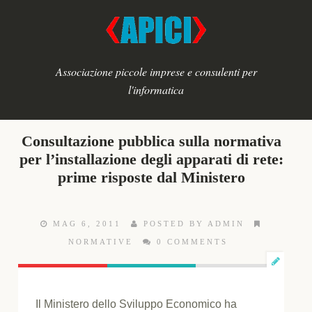
Associazione piccole imprese e consulenti per
l'informatica
Consultazione pubblica sulla normativa
per l’installazione degli apparati di rete:
prime risposte dal Ministero
MAG 6, 2011
POSTED BY ADMIN
NORMATIVE
0 COMMENTS
Il Ministero dello Sviluppo Economico ha