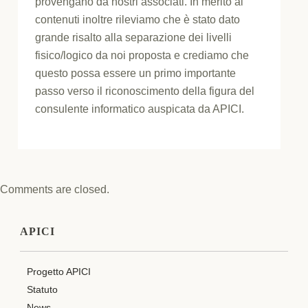
provengano da nostri associati. In merito ai
contenuti inoltre rileviamo che è stato dato
grande risalto alla separazione dei livelli
fisico/logico da noi proposta e crediamo che
questo possa essere un primo importante
passo verso il riconoscimento della figura del
consulente informatico auspicata da APICI.
Comments are closed.
APICI
Progetto APICI
Statuto
News